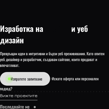
сайт
Изработка на
и уеб
дизайн
Превръщам идеи в интуитивни и бързи уеб преживявания. Като опитен
уеб дизайнер и разработчик, създавам сайтове, които продават и
впечатляват.
·
Искате оферта или персонален
Изпратете запитване
подход?
Вижте проектите
Последвайте ме