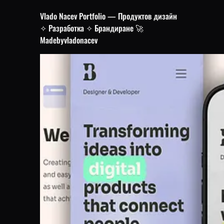
Vlado Nacev Portfolio — Продуктов дизайн
✧ Разработка ✧ Брандиране 🚀
Madebyvladonacev