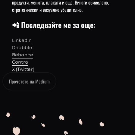
продукти, менюта, плакати и още. Винаги обмислено,
стратегически и визуално убедително.
📲 Последвайте ме за още:
LinkedIn
Dribbble
Behance
Contra
X (Twitter)
Прочетете на Medium