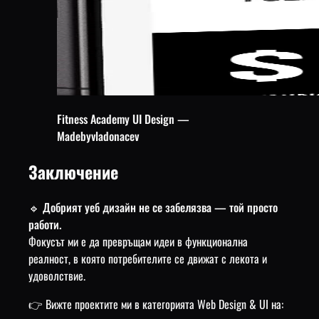
Fitness Academy UI Design —
Madebyvladonacev
Заключение
🔹
Добрият уеб дизайн не се забелязва — той просто
работи.
Фокусът ми е да превръщам идеи в функционална
реалност, в която потребителите се движат с лекота и
удоволствие.
👉 Вижте проектите ми в категорията Web Design & UI на: