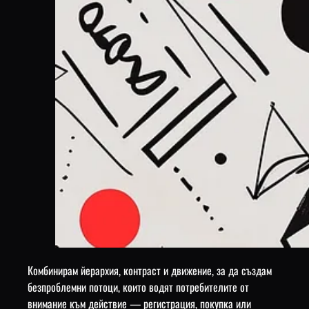
Комбинирам йерархия, контраст и движение, за да създам
безпроблемни потоци, които водят потребителите от
внимание към действие — регистрация, покупка или