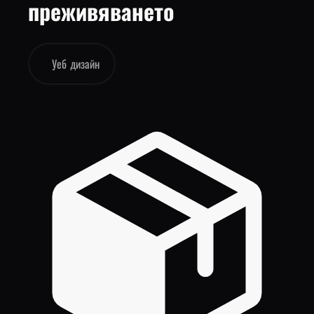
преживяването
Уеб дизайн