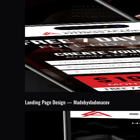
Landing Page Design — Madebyvladonacev