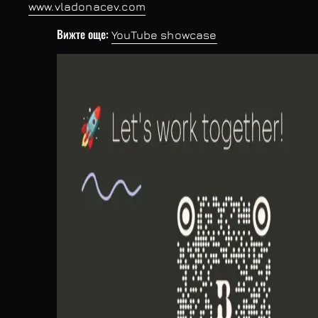
www.vladonacev.com
Вижте още:
YouTube showcase