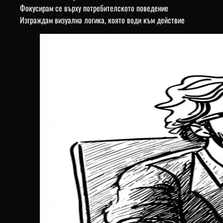
Фокусирам се върху потребителското поведение
Изграждам визуална логика, която води към действие