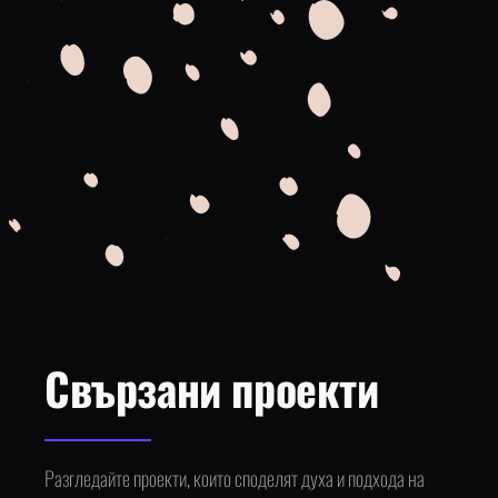
Свързани проекти
Разгледайте проекти, които споделят духа и подхода на