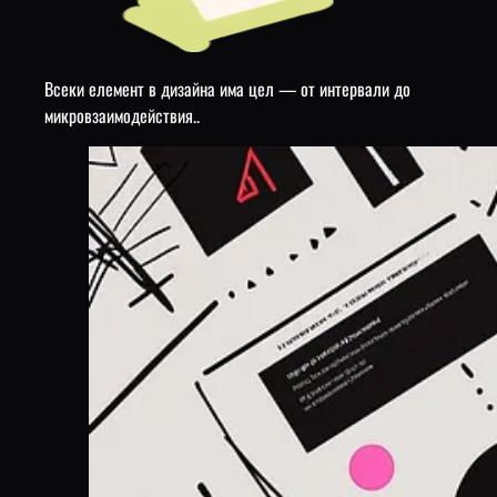
Всеки елемент в дизайна има цел — от интервали до
микровзаимодействия..