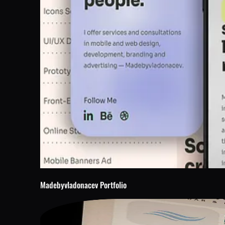
Madebyvladonacev Portfolio