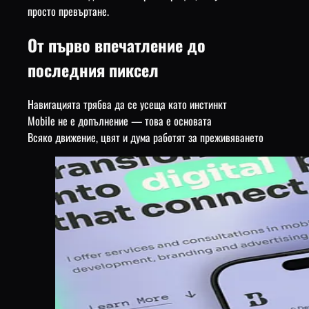
просто превъртане.
От първо впечатление до
последния пиксел
Навигацията трябва да се усеща като инстинкт
Mobile не е допълнение — това е основата
Всяко движение, цвят и дума работят за преживяването