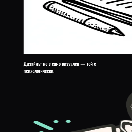
Дизайнът не е само визуален — той е
психологически.