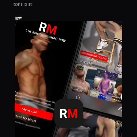
тази статия.
new