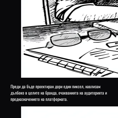
Преди да бъде проектиран дори един пиксел, навлизам
дълбоко в целите на бранда, очакванията на аудиторията и
предназначението на платформата.