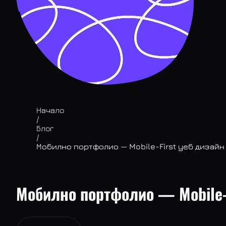
Начало
/
Блог
/
Мобилно портфолио — Mobile-First уеб дизайн
Мобилно портфолио — Mobile-F