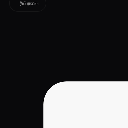
Уеб дизайн