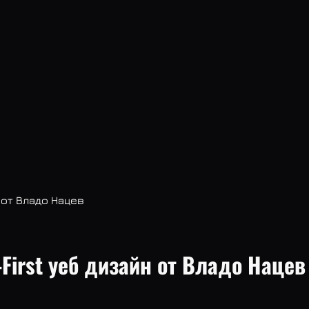
 от Владо Нацев
irst уеб дизайн от Владо Нацев